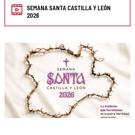
SEMANA SANTA CASTILLA Y LEÓN
TU
2026
VISITA
GALERÍA
DE
IMÁGENES