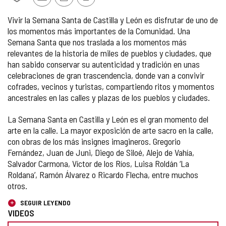
Añadir/quitar
Fotos
Versión
Imprimir
de
de
PDF
Vivir la Semana Santa de Castilla y León es disfrutar de uno de
mis
otros
los momentos más importantes de la Comunidad. Una
cuadernos
turistas
Semana Santa que nos traslada a los momentos más
relevantes de la historia de miles de pueblos y ciudades, que
han sabido conservar su autenticidad y tradición en unas
celebraciones de gran trascendencia, donde van a convivir
cofrades, vecinos y turistas, compartiendo ritos y momentos
ancestrales en las calles y plazas de los pueblos y ciudades.
La Semana Santa en Castilla y León es el gran momento del
arte en la calle. La mayor exposición de arte sacro en la calle,
con obras de los más insignes imagineros. Gregorio
Fernández, Juan de Juni, Diego de Siloé, Alejo de Vahía,
Salvador Carmona, Víctor de los Ríos, Luisa Roldán ‘La
Roldana’, Ramón Álvarez o Ricardo Flecha, entre muchos
otros.
SEGUIR LEYENDO
VIDEOS
PREPARA