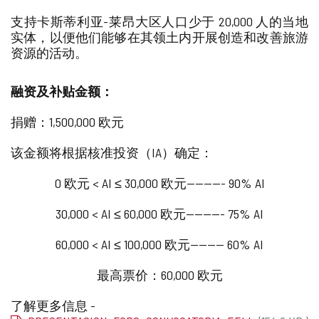
中
添
支持卡斯蒂利亚-莱昂大区人口少于 20,000 人的当地
加/
实体，以便他们能够在其领土内开展创造和改善旅游
删
资源的活动。
除
融资及补贴金额：
捐赠：1,500,000 欧元
该金额将根据核准投资（IA）确定：
0 欧元 < AI ≤ 30,000 欧元--------- 90% AI
30,000 < AI ≤ 60,000 欧元--------- 75% AI
60,000 < AI ≤ 100,000 欧元-------- 60% AI
最高票价：60,000 欧元
了解更多信息 -