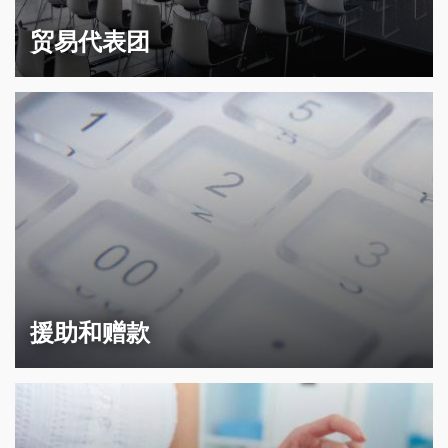
贸易代表团
援助和赠款