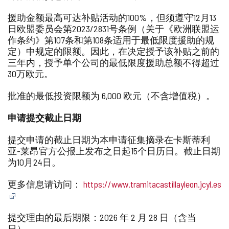
援助金额最高可达补贴活动的100%，但须遵守12月13
日欧盟委员会第2023/2831号条例（关于《欧洲联盟运
作条约》第107条和第108条适用于最低限度援助的规
定）中规定的限额。因此，在决定授予该补贴之前的
三年内，授予单个公司的最低限度援助总额不得超过
30万欧元。
批准的最低投资限额为 6,000 欧元（不含增值税）。
申请提交截止日期
提交申请的截止日期为本申请征集摘录在卡斯蒂利
亚-莱昂官方公报上发布之日起15个日历日。截止日期
为10月24日。
更多信息请访问：
https://www.tramitacastillayleon.jcyl.es
提交理由的最后期限：2026 年 2 月 28 日（含当
日）。