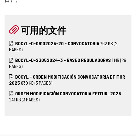
可用的文件
BOCYL-D-09102025-20 - CONVOCATORIA
762
KB
(2
PAGES)
BOCYL-D-23052024-3 - BASES REGULADORAS
1
MB
(28
PAGES)
BOCYL - ORDEN MODIFICACIÓN CONVOCATORIA EFITUR
2025
830
KB
(3 PAGES)
ORDEN MODIFICACIÓN CONVOCATORIA EFITUR_2025
241
KB
(3 PAGES)