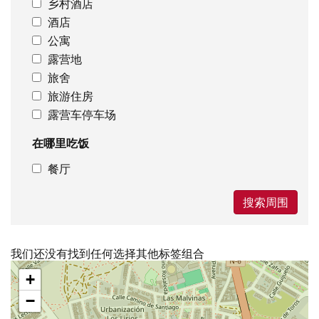
乡村酒店
酒店
公寓
露营地
旅舍
旅游住房
露营车停车场
在哪里吃饭
餐厅
搜索周围
我们还没有找到任何选择其他标签组合
跳
+
过
地
−
图