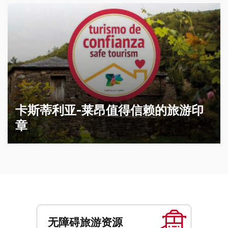
卡斯蒂利亚-莱昂值得信赖的旅游印
章
服
务
无障碍旅游资源