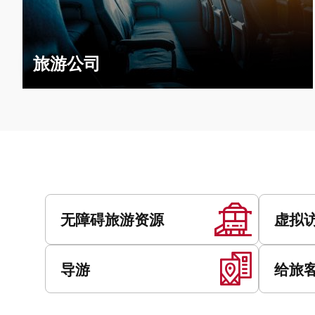
旅游公司
服
务
无障碍旅游资源
虚拟
导游
给旅