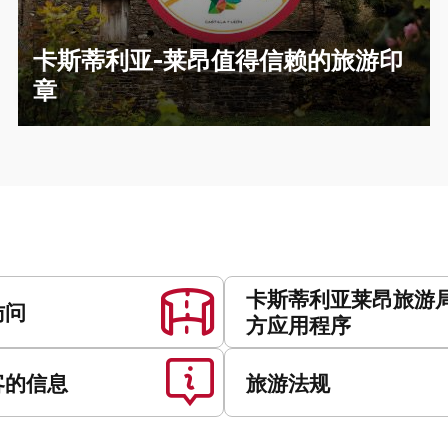
卡斯蒂利亚-莱昂值得信赖的旅游印
章
卡斯蒂利亚莱昂旅游
访问
方应用程序
客的信息
旅游法规