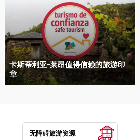
卡斯蒂利亚-莱昂值得信赖的旅游印
章
服
务
无障碍旅游资源