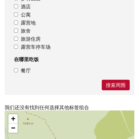
酒店
公寓
露营地
旅舍
旅游住房
露营车停车场
在哪里吃饭
餐厅
搜索周围
我们还没有找到任何选择其他标签组合
跳
+
过
地
−
图