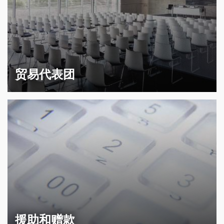
贸易代表团
援助和赠款