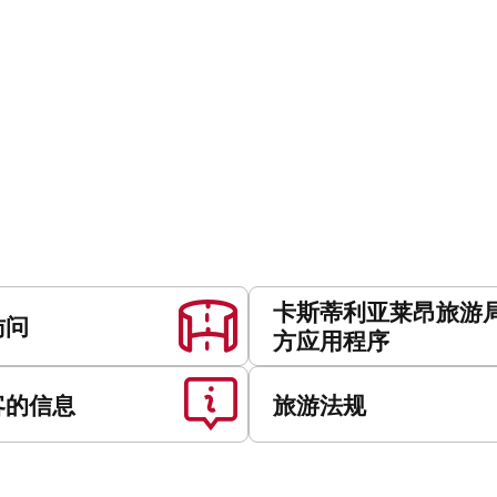
卡斯蒂利亚莱昂旅游
访问
方应用程序
客的信息
旅游法规