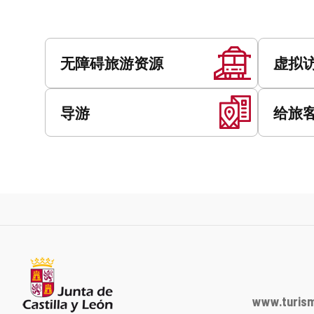
服
务
无障碍旅游资源
虚拟
导游
给旅
www.turism