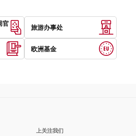
局官
旅游办事处
欧洲基金
上关注我们