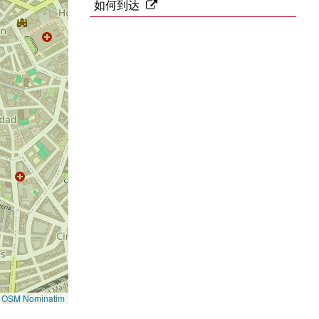
地
如何到达
址
©
OSM Nominatim