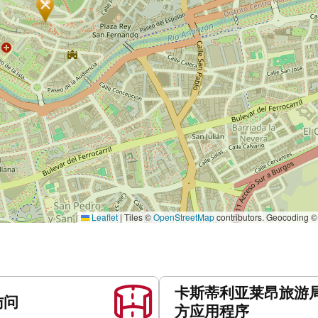
Leaflet
|
Tiles ©
OpenStreetMap
contributors. Geocoding 
卡斯蒂利亚莱昂旅游
访问
方应用程序