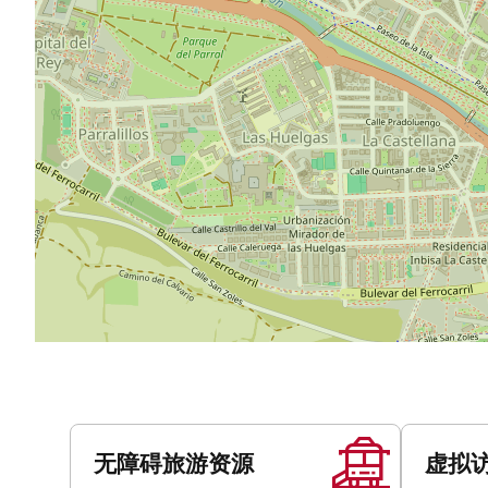
服
务
无障碍旅游资源
虚拟