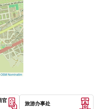
©
OSM Nominatim
局官
旅游办事处