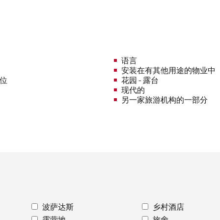
语言
安装在有其他用途的物业中
车位
花园 - 露台
现代的
另一家旅游机构的一部分
波萨达斯
乡村酒店
露营地
旅舍