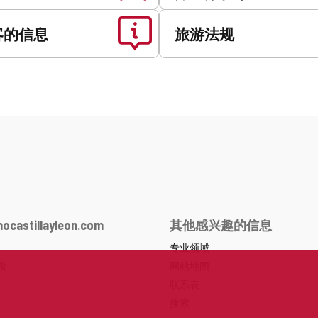
客的信息
旅游法规
ocastillayleon.com
其他感兴趣的信息
专业领域
食
网站地图
联系表
搜索