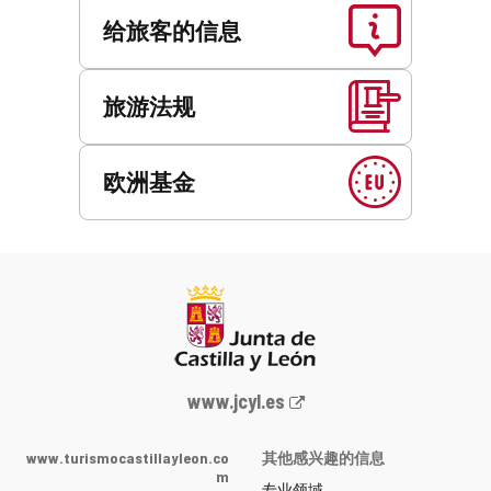
给旅客的信息
旅游法规
欧洲基金
Junta
www.jcyl.es
de
Castilla
www.turismocastillayleon.co
其他感兴趣的信息
y
m
专业领域