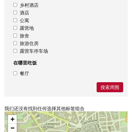
乡村酒店
酒店
公寓
露营地
旅舍
旅游住房
露营车停车场
在哪里吃饭
餐厅
搜索周围
我们还没有找到任何选择其他标签组合
跳
+
过
地
−
图