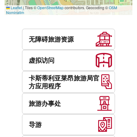
Leaflet
|
Tiles ©
OpenStreetMap
contributors. Geocoding ©
OSM
Nominatim
服
务
无障碍旅游资源
虚拟访问
卡斯蒂利亚莱昂旅游局官
方应用程序
旅游办事处
导游