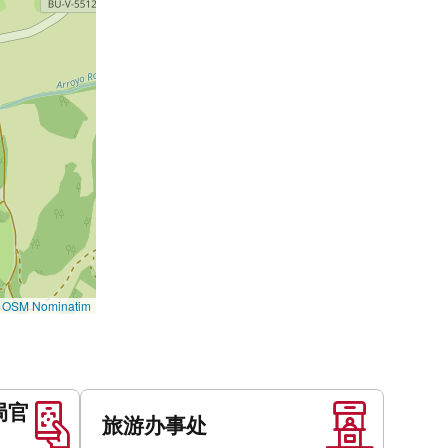
©
OSM Nominatim
局官
旅游办事处