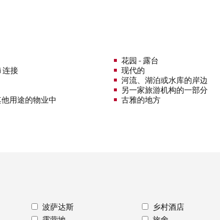
花园 - 露台
i 连接
现代的
河流、湖泊或水库的岸边
另一家旅游机构的一部分
其他用途的物业中
古雅的地方
波萨达斯
乡村酒店
露营地
旅舍