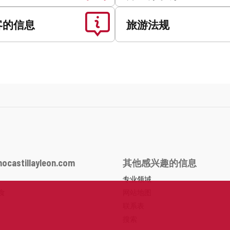
客的信息
旅游法规
ocastillayleon.com
其他感兴趣的信息
专业领域
食
网站地图
联系表
搜索