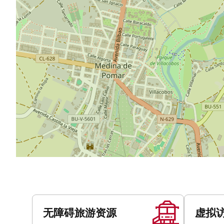
服
务
无障碍旅游资源
虚拟