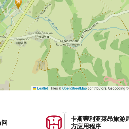
Leaflet
|
Tiles ©
OpenStreetMap
contributors. Geocoding 
卡斯蒂利亚莱昂旅游
访问
方应用程序