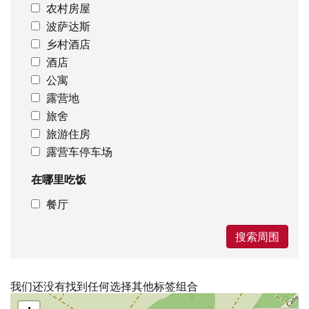
农村房屋
波萨达斯
乡村酒店
酒店
公寓
露营地
旅舍
旅游住房
露营车停车场
在哪里吃饭
餐厅
搜索周围
我们还没有找到任何选择其他标签组合
跳