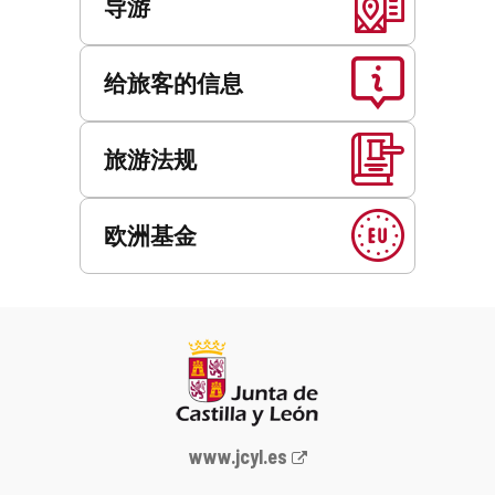
导游
给旅客的信息
旅游法规
欧洲基金
Junta
www.jcyl.es
de