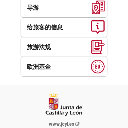
导游
给旅客的信息
旅游法规
欧洲基金
Junta
www.jcyl.es