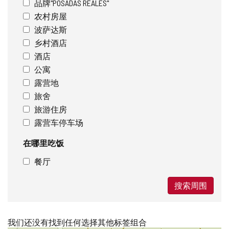
品牌"POSADAS REALES"
农村房屋
波萨达斯
乡村酒店
酒店
公寓
露营地
旅舍
旅游住房
露营车停车场
在哪里吃饭
餐厅
搜索周围
我们还没有找到任何选择其他标签组合