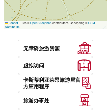
Leaflet
|
Tiles ©
OpenStreetMap
contributors. Geocoding ©
OSM
Nominatim
服
务
无障碍旅游资源
虚拟访问
卡斯蒂利亚莱昂旅游局官
方应用程序
旅游办事处