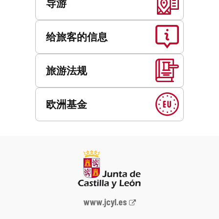
导游
给旅客的信息
旅游法规
欧洲基金
Junta
www.jcyl.es
de