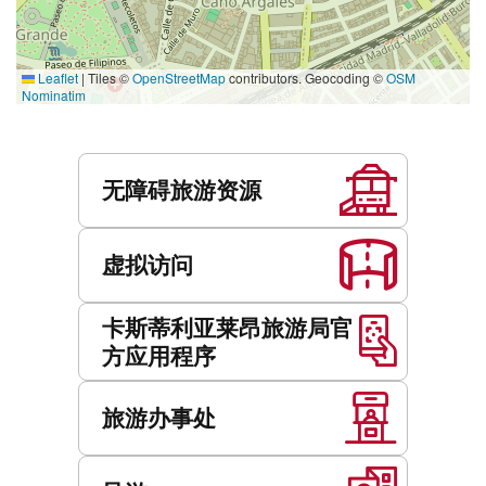
Leaflet
|
Tiles ©
OpenStreetMap
contributors. Geocoding ©
OSM
Nominatim
服
务
无障碍旅游资源
虚拟访问
卡斯蒂利亚莱昂旅游局官
方应用程序
旅游办事处