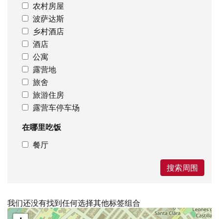
农村房屋
波萨达斯
乡村酒店
酒店
公寓
露营地
旅舍
旅游住房
露营车停车场
在哪里吃饭
餐厅
搜索周围
我们还没有找到任何选择其他标签组合
跳