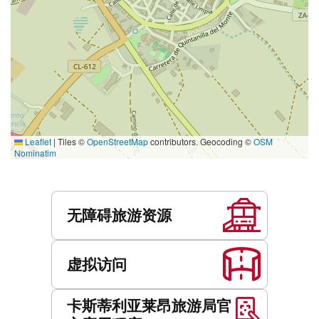
Leaflet
|
Tiles ©
OpenStreetMap
contributors. Geocoding ©
OSM
Nominatim
服
务
无障碍旅游资源
虚拟访问
卡斯蒂利亚莱昂旅游局官