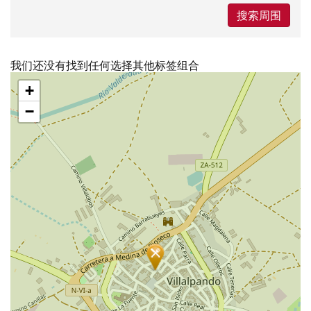
搜索周围
我们还没有找到任何选择其他标签组合
跳
+
过
地
−
图