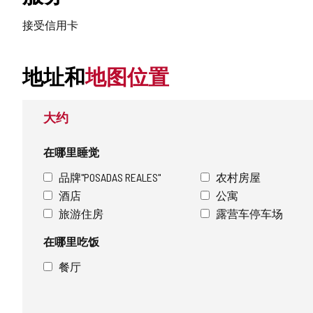
接受信用卡
地址和
地图位置
大约
在哪里睡觉
品牌"POSADAS REALES"
农村房屋
酒店
公寓
旅游住房
露营车停车场
在哪里吃饭
餐厅