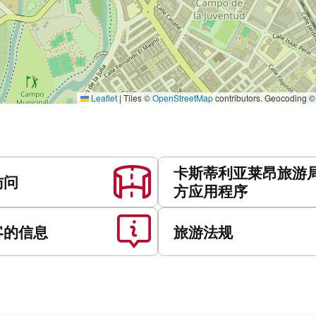
Leaflet
|
Tiles ©
OpenStreetMap
contributors. Geocoding 
卡斯蒂利亚莱昂旅游
访问
方应用程序
客的信息
旅游法规