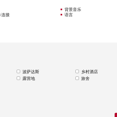
背景音乐
i 连接
语言
波萨达斯
乡村酒店
露营地
旅舍