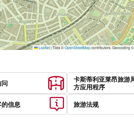
Leaflet
|
Tiles ©
OpenStreetMap
contributors. Geocoding 
卡斯蒂利亚莱昂旅游
访问
方应用程序
客的信息
旅游法规