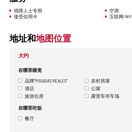
残障人士专用
空调
接受信用卡
互联网/Wif
地址和
地图位置
大约
在哪里睡觉
品牌"POSADAS REALES"
农村房屋
酒店
公寓
旅游住房
露营车停车场
在哪里吃饭
餐厅