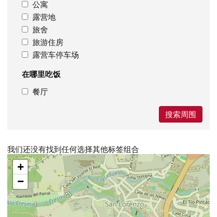
公寓
露营地
旅舍
旅游住房
露营车停车场
在哪里吃饭
餐厅
搜索周围
我们还没有找到任何选择其他标签组合
跳
+
过
地
−
图