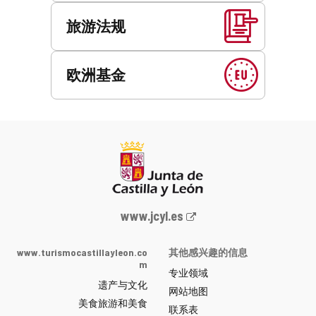
旅游法规
欧洲基金
Junta
www.jcyl.es
de
Castilla
www.turismocastillayleon.co
其他感兴趣的信息
y
m
专业领域
León
遗产与文化
网
网站地图
美食旅游和美食
站
联系表