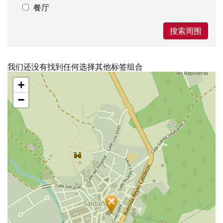
餐厅
搜索周围
我们还没有找到任何选择其他标签组合
跳
+
过
地
−
图