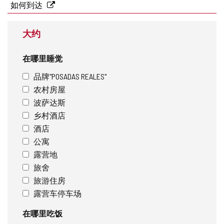
址
如何到达
大约
在哪里睡觉
品牌"POSADAS REALES"
农村房屋
波萨达斯
乡村酒店
酒店
公寓
露营地
旅舍
旅游住房
露营车停车场
在哪里吃饭