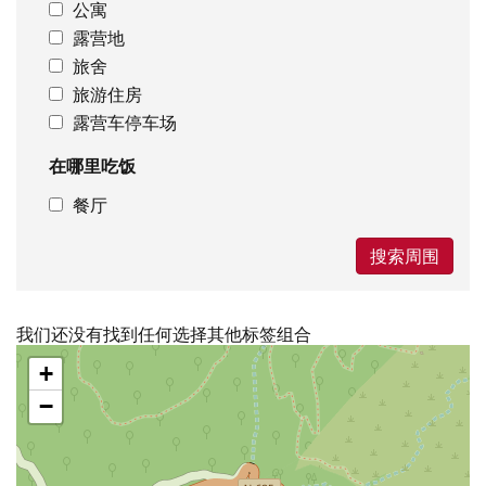
公寓
露营地
旅舍
旅游住房
露营车停车场
在哪里吃饭
餐厅
搜索周围
我们还没有找到任何选择其他标签组合
跳
+
过
地
−
图