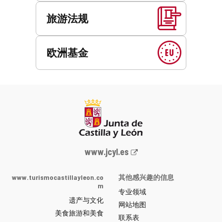
旅游法规
欧洲基金
Junta
www.jcyl.es
de
Castilla
www.turismocastillayleon.co
其他感兴趣的信息
y
m
专业领域
León
遗产与文化
网
网站地图
美食旅游和美食
站
联系表