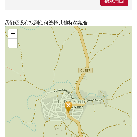
搜索周围
我们还没有找到任何选择其他标签组合
跳
+
过
地
−
图