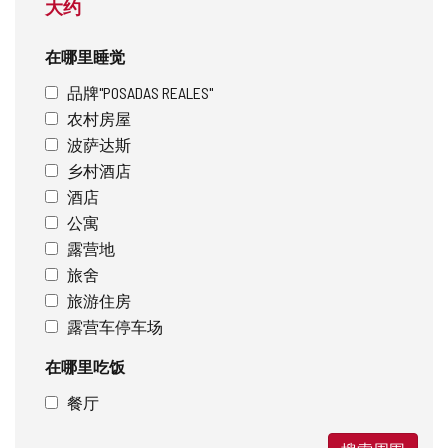
大约
在哪里睡觉
品牌"POSADAS REALES"
农村房屋
波萨达斯
乡村酒店
酒店
公寓
露营地
旅舍
旅游住房
露营车停车场
在哪里吃饭
餐厅