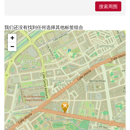
搜索周围
我们还没有找到任何选择其他标签组合
跳
+
过
地
−
图