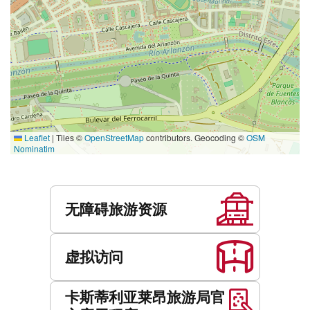
Leaflet
|
Tiles ©
OpenStreetMap
contributors. Geocoding ©
OSM
Nominatim
服
务
无障碍旅游资源
虚拟访问
卡斯蒂利亚莱昂旅游局官