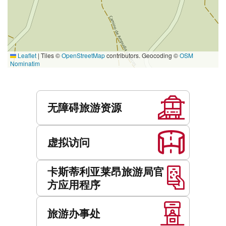
Leaflet
|
Tiles ©
OpenStreetMap
contributors. Geocoding ©
OSM
Nominatim
服
务
无障碍旅游资源
虚拟访问
卡斯蒂利亚莱昂旅游局官
方应用程序
旅游办事处