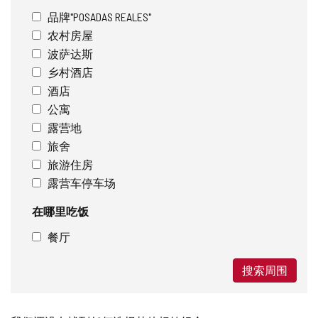
品牌"POSADAS REALES"
农村房屋
波萨达斯
乡村酒店
酒店
公寓
露营地
旅舍
旅游住房
露营车停车场
在哪里吃饭
餐厅
搜索周围