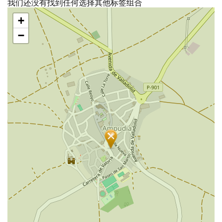
我们还没有找到任何选择其他标签组合
跳
+
过
地
−
图