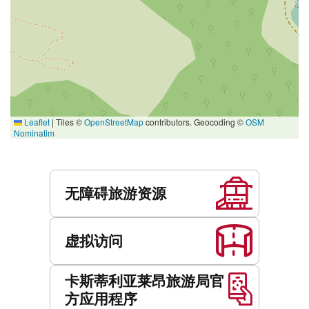
Leaflet
|
Tiles ©
OpenStreetMap
contributors. Geocoding ©
OSM
Nominatim
服
务
无障碍旅游资源
虚拟访问
卡斯蒂利亚莱昂旅游局官
方应用程序