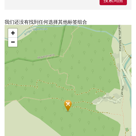
我们还没有找到任何选择其他标签组合
跳
+
过
地
−
图