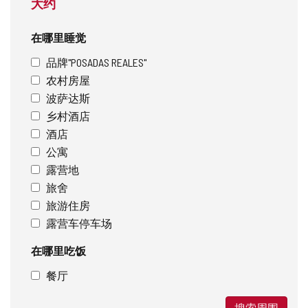
大约
在哪里睡觉
品牌"POSADAS REALES"
农村房屋
波萨达斯
乡村酒店
酒店
公寓
露营地
旅舍
旅游住房
露营车停车场
在哪里吃饭
餐厅
搜索周围