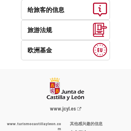
给旅客的信息
旅游法规
欧洲基金
Junta
www.jcyl.es
de
Castilla
www.turismocastillayleon.co
其他感兴趣的信息
y
m