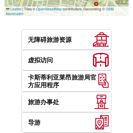
Leaflet
|
Tiles ©
OpenStreetMap
contributors. Geocoding ©
OSM
Nominatim
服
务
无障碍旅游资源
虚拟访问
卡斯蒂利亚莱昂旅游局官
方应用程序
旅游办事处
导游