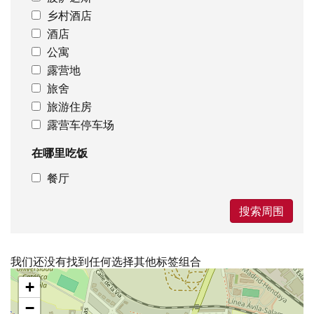
乡村酒店
酒店
公寓
露营地
旅舍
旅游住房
露营车停车场
在哪里吃饭
餐厅
搜索周围
我们还没有找到任何选择其他标签组合
跳
+
过
地
−