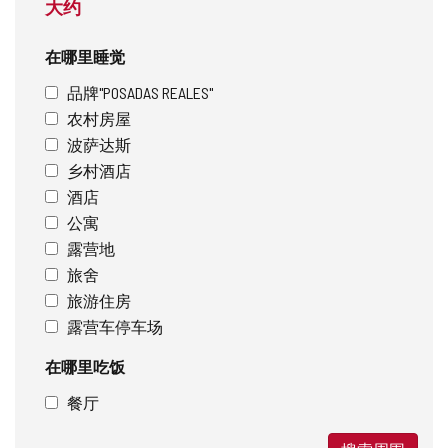
大约
在哪里睡觉
品牌"POSADAS REALES"
农村房屋
波萨达斯
乡村酒店
酒店
公寓
露营地
旅舍
旅游住房
露营车停车场
在哪里吃饭
餐厅