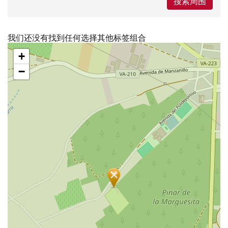
搜索周围
我们还没有找到任何选择其他标签组合
跳
+
过
地
−
图