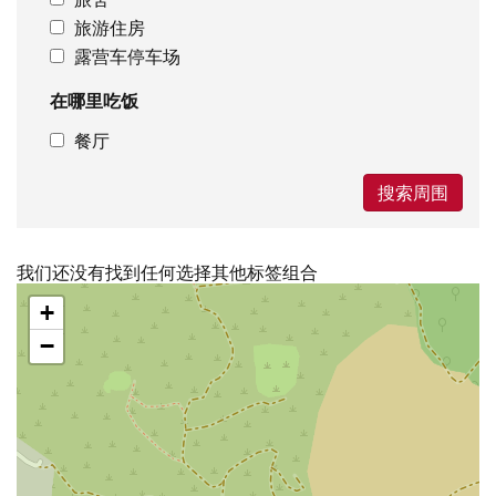
旅游住房
露营车停车场
在哪里吃饭
餐厅
搜索周围
我们还没有找到任何选择其他标签组合
跳
+
过
地
−
图