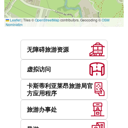
Leaflet
|
Tiles ©
OpenStreetMap
contributors. Geocoding ©
OSM
Nominatim
服
务
无障碍旅游资源
虚拟访问
卡斯蒂利亚莱昂旅游局官
方应用程序
旅游办事处