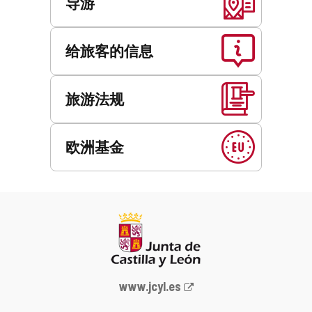
导游
给旅客的信息
旅游法规
欧洲基金
Junta
www.jcyl.es
de