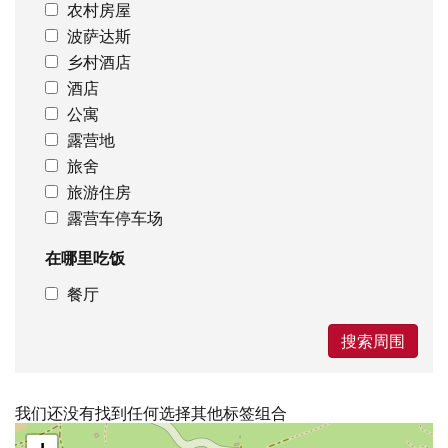
农村房屋
波萨达斯
乡村酒店
酒店
公寓
露营地
旅舍
旅游住房
露营车停车场
在哪里吃饭
餐厅
搜索周围
我们还没有找到任何选择其他标签组合
跳