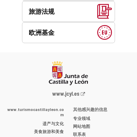
旅游法规
欧洲基金
Junta
www.jcyl.es
de
Castilla
www.turismocastillayleon.co
其他感兴趣的信息
y
m
专业领域
León
遗产与文化
网
网站地图
美食旅游和美食
站
联系表