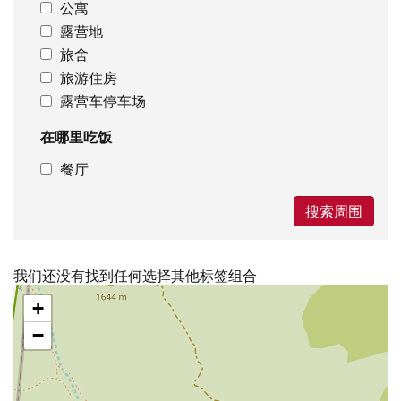
公寓
露营地
旅舍
旅游住房
露营车停车场
在哪里吃饭
餐厅
搜索周围
我们还没有找到任何选择其他标签组合
跳
+
过
地
−
图