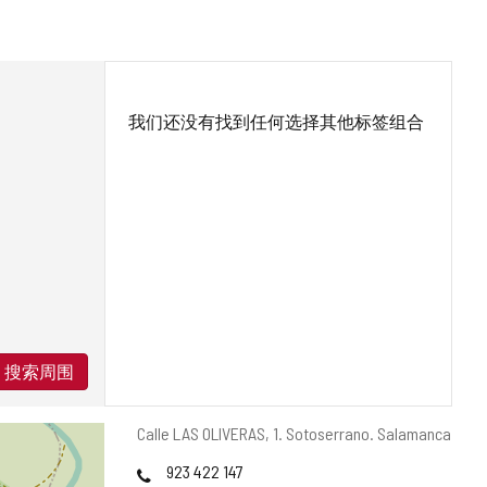
我们还没有找到任何选择其他标签组合
搜索周围
邮
Calle LAS OLIVERAS, 1.
Sotoserrano.
Salamanca
寄
电
923 422 147
地