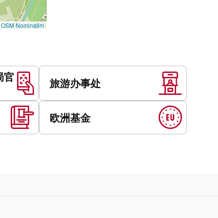
©
OSM Nominatim
局官
旅游办事处
欧洲基金