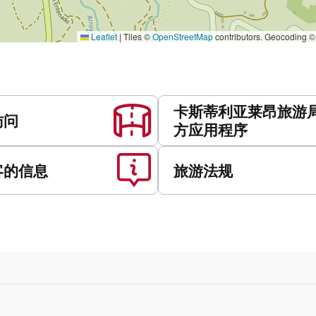
Leaflet
|
Tiles ©
OpenStreetMap
contributors. Geocoding 
卡斯蒂利亚莱昂旅游
访问
方应用程序
客的信息
旅游法规