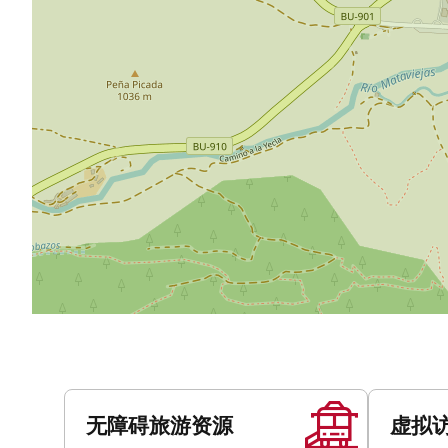
服
务
无障碍旅游资源
虚拟