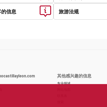
客的信息
旅游法规
ocastillayleon.com
其他感兴趣的信息
专业领域
食
网站地图
联系表
搜索