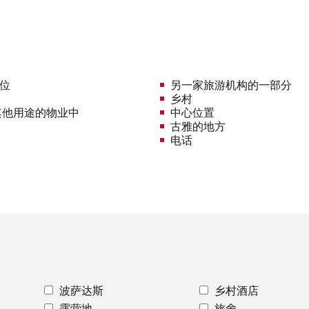
车位
另一家旅游机构的一部分
乡村
其他用途的物业中
中心位置
古雅的地方
电话
波萨达斯
乡村酒店
露营地
旅舍