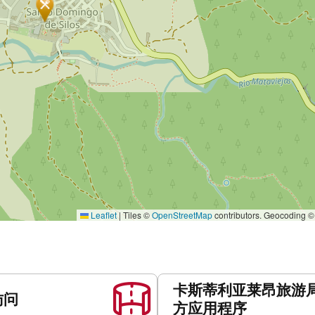
Leaflet
|
Tiles ©
OpenStreetMap
contributors. Geocoding 
卡斯蒂利亚莱昂旅游
访问
方应用程序