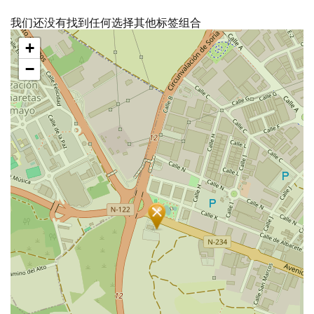
我们还没有找到任何选择其他标签组合
跳
+
过
地
−
图