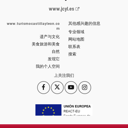
Junta
www.jcyl.es
de
Castilla
www.turismocastillayleon.co
其他感兴趣的信息
y
m
专业领域
León
遗产与文化
网
网站地图
美食旅游和美食
站
联系表
自然
门
搜索
户
发现它
-
我的个人空间
上关注我们
Facebook
X
YouTube
Instagram
此
此
此
此
链
链
链
链
接
接
接
接
会
会
会
会
打
打
打
打
开
开
开
开
一
一
一
一