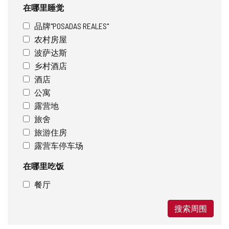
在哪里睡觉
品牌"POSADAS REALES"
农村房屋
波萨达斯
乡村酒店
酒店
公寓
露营地
旅舍
旅游住房
露营车停车场
在哪里吃饭
餐厅
搜索周围