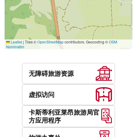
Leaflet
|
Tiles ©
OpenStreetMap
contributors. Geocoding ©
OSM
Nominatim
服
务
无障碍旅游资源
虚拟访问
卡斯蒂利亚莱昂旅游局官
方应用程序