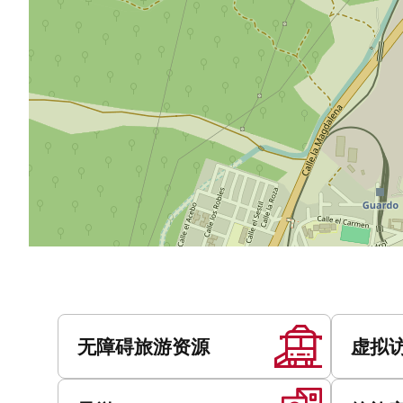
服
务
无障碍旅游资源
虚拟