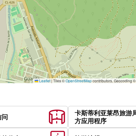
Leaflet
|
Tiles ©
OpenStreetMap
contributors. Geocoding 
卡斯蒂利亚莱昂旅游
访问
方应用程序