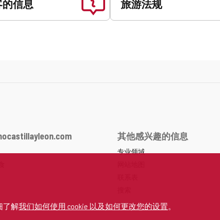
客的信息
旅游法规
ocastillayleon.com
其他感兴趣的信息
专业领域
食
网站地图
联系表
搜索
细了解
我们如何使用 cookie 以及如何更改您的设置
。