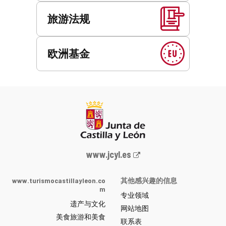
旅游法规
欧洲基金
Junta
www.jcyl.es
de
Castilla
www.turismocastillayleon.co
其他感兴趣的信息
y
m
专业领域
León
遗产与文化
网
网站地图
美食旅游和美食
站
联系表