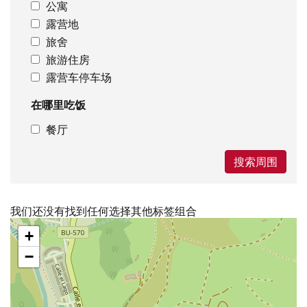
公寓
露营地
旅舍
旅游住房
露营车停车场
在哪里吃饭
餐厅
搜索周围
我们还没有找到任何选择其他标签组合
跳
+
过
地
−
图