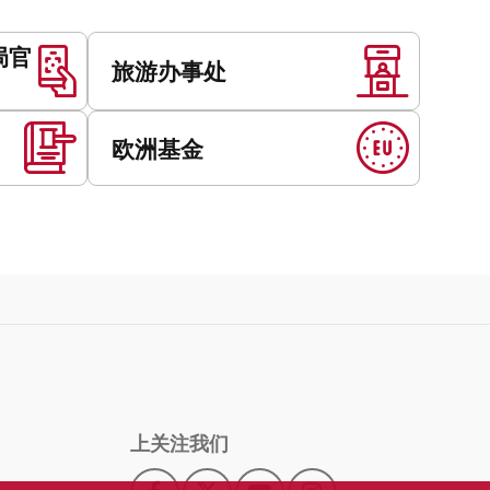
局官
旅游办事处
欧洲基金
上关注我们