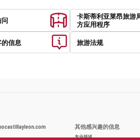
卡斯蒂利亚莱昂旅游
访问
方应用程序
客的信息
旅游法规
ocastillayleon.com
其他感兴趣的信息
专业领域