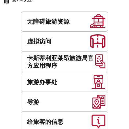
地
真
址
服
务
无障碍旅游资源
虚拟访问
卡斯蒂利亚莱昂旅游局官
方应用程序
旅游办事处
导游
给旅客的信息