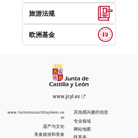
旅游法规
欧洲基金
Junta
www.jcyl.es
de
Castilla
www.turismocastillayleon.co
其他感兴趣的信息
y
m
专业领域
León
遗产与文化
网
网站地图
美食旅游和美食
站
联系表