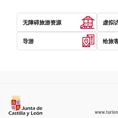
址
服
务
无障碍旅游资源
虚拟
导游
给旅
www.turism