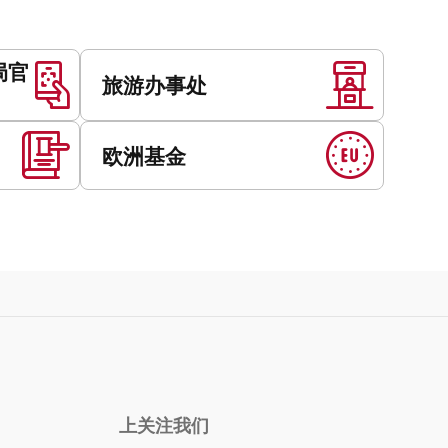
局官
旅游办事处
欧洲基金
上关注我们