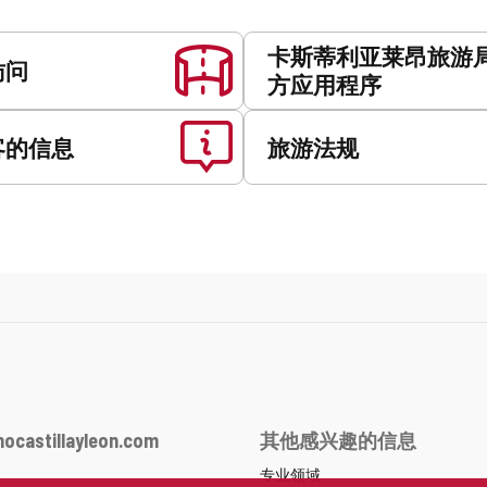
卡斯蒂利亚莱昂旅游
访问
方应用程序
客的信息
旅游法规
ocastillayleon.com
其他感兴趣的信息
专业领域