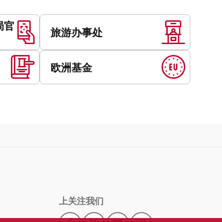
局官
旅游办事处
欧洲基金
上关注我们