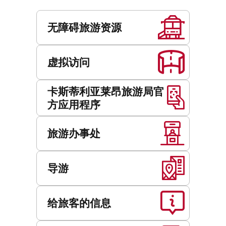
地
服
址
务
无障碍旅游资源
虚拟访问
卡斯蒂利亚莱昂旅游局官
方应用程序
旅游办事处
导游
给旅客的信息