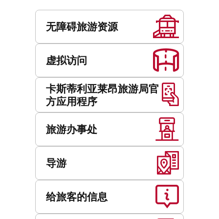
地
服
址
务
无障碍旅游资源
虚拟访问
卡斯蒂利亚莱昂旅游局官
方应用程序
旅游办事处
导游
给旅客的信息