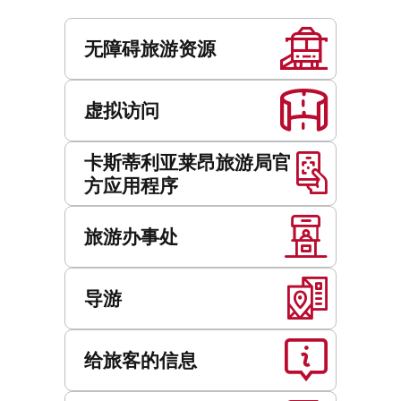
地
服
址
务
无障碍旅游资源
虚拟访问
卡斯蒂利亚莱昂旅游局官
方应用程序
旅游办事处
导游
给旅客的信息