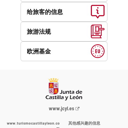
给旅客的信息
旅游法规
欧洲基金
Junta
www.jcyl.es
de
Castilla
www.turismocastillayleon.co
其他感兴趣的信息
y
m