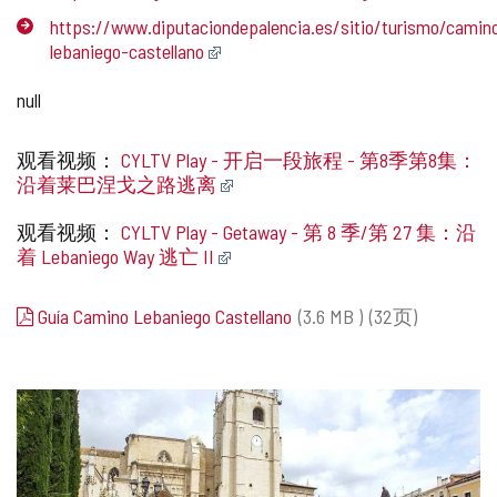
https://www.diputaciondepalencia.es/sitio/turismo/camin
lebaniego-castellano
null
观看视频：
CYLTV Play - 开启一段旅程 - 第8季第8集：
沿着莱巴涅戈之路逃离
观看视频：
CYLTV Play - Getaway - 第 8 季/第 27 集：
沿
着 Lebaniego Way 逃亡 II
Guía Camino Lebaniego Castellano
(3.6
MB
)
(32页)
图
片
库