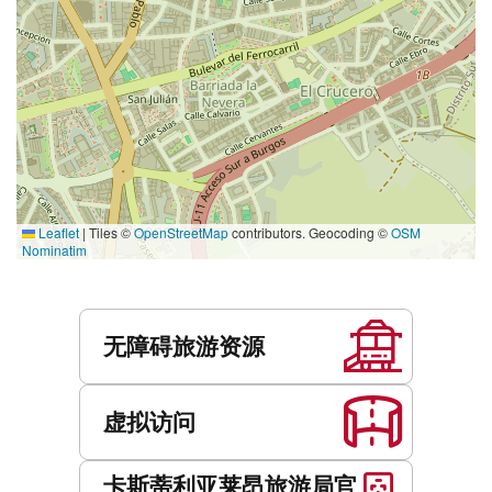
Leaflet
|
Tiles ©
OpenStreetMap
contributors. Geocoding ©
OSM
Nominatim
服
务
无障碍旅游资源
虚拟访问
卡斯蒂利亚莱昂旅游局官