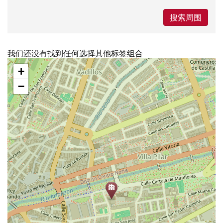
搜索周围
我们还没有找到任何选择其他标签组合
跳
+
过
地
−
图