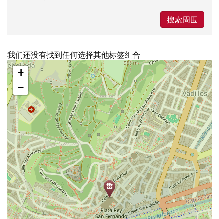
搜索周围
我们还没有找到任何选择其他标签组合
跳
+
过
地
−
图