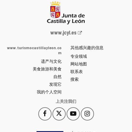
Junta
www.jcyl.es
de
Castilla
www.turismocastillayleon.co
其他感兴趣的信息
y
m
专业领域
León
遗产与文化
网
网站地图
美食旅游和美食
站
联系表
自然
门
搜索
户
发现它
-
我的个人空间
上关注我们
Facebook
X
YouTube
Instagram
此
此
此
此
链
链
链
链
接
接
接
接