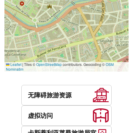
Leaflet
|
Tiles ©
OpenStreetMap
contributors. Geocoding ©
OSM
Nominatim
服
务
无障碍旅游资源
虚拟访问
卡斯蒂利亚莱昂旅游局官