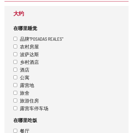
大约
在哪里睡觉
品牌"POSADAS REALES"
农村房屋
波萨达斯
乡村酒店
酒店
公寓
露营地
旅舍
旅游住房
露营车停车场
在哪里吃饭
餐厅