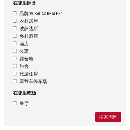
在哪里睡觉
品牌"POSADAS REALES"
农村房屋
波萨达斯
乡村酒店
酒店
公寓
露营地
旅舍
旅游住房
露营车停车场
在哪里吃饭
餐厅
搜索周围