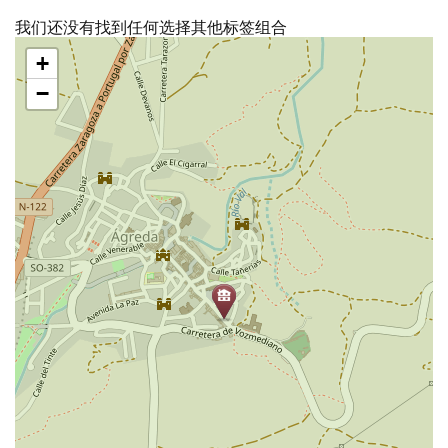
我们还没有找到任何选择其他标签组合
跳
+
过
地
−
图