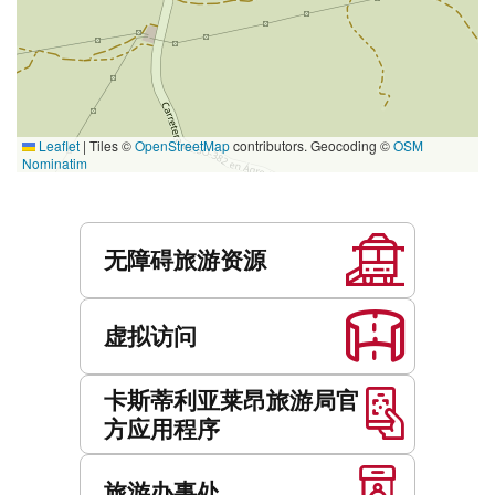
Leaflet
|
Tiles ©
OpenStreetMap
contributors. Geocoding ©
OSM
Nominatim
服
务
无障碍旅游资源
虚拟访问
卡斯蒂利亚莱昂旅游局官
方应用程序
旅游办事处