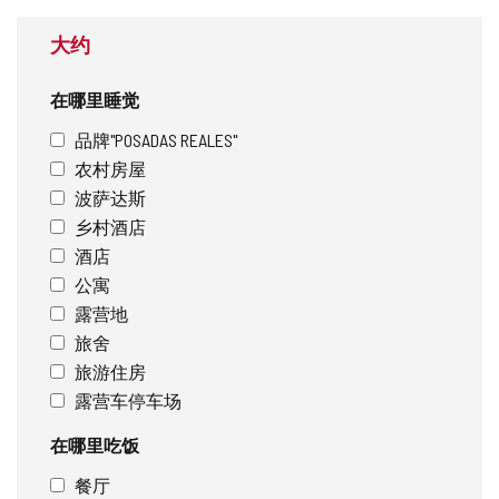
址
大约
在哪里睡觉
品牌"POSADAS REALES"
农村房屋
波萨达斯
乡村酒店
酒店
公寓
露营地
旅舍
旅游住房
露营车停车场
在哪里吃饭
餐厅