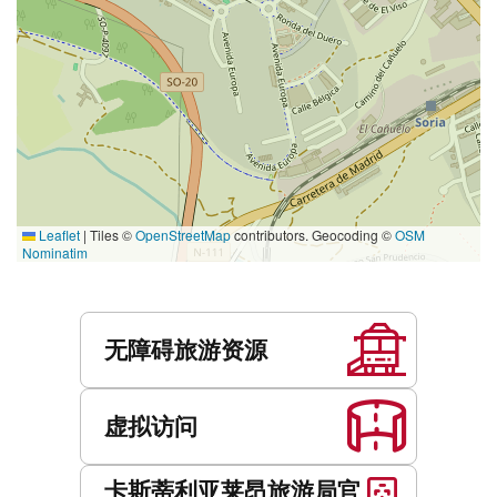
Leaflet
|
Tiles ©
OpenStreetMap
contributors. Geocoding ©
OSM
Nominatim
服
务
无障碍旅游资源
虚拟访问
卡斯蒂利亚莱昂旅游局官