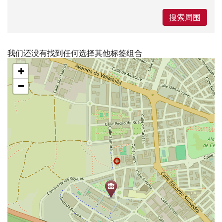
搜索周围
我们还没有找到任何选择其他标签组合
跳
+
过
地
−
图