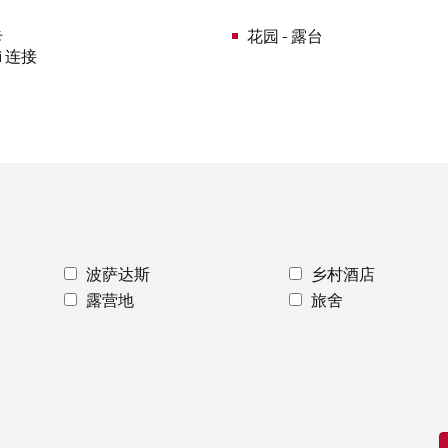
卡
花园 - 露台
i 连接
波萨达斯
乡村酒店
露营地
旅舍