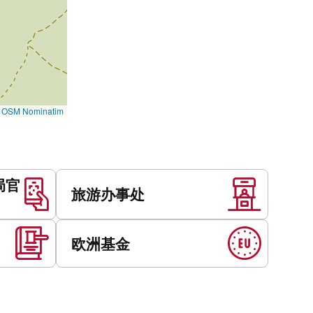
©
OSM Nominatim
局官
旅游办事处
欧洲基金