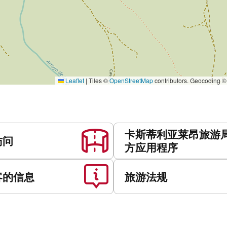
Leaflet
|
Tiles ©
OpenStreetMap
contributors. Geocoding 
卡斯蒂利亚莱昂旅游
访问
方应用程序
客的信息
旅游法规