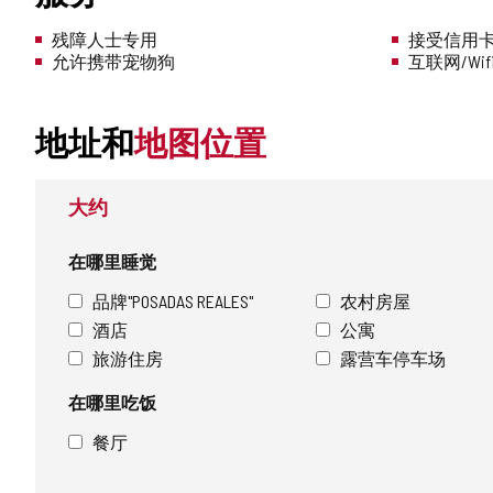
残障人士专用
接受信用
允许携带宠物狗
互联网/Wif
地址和
地图位置
大约
在哪里睡觉
品牌"POSADAS REALES"
农村房屋
酒店
公寓
旅游住房
露营车停车场
在哪里吃饭
餐厅