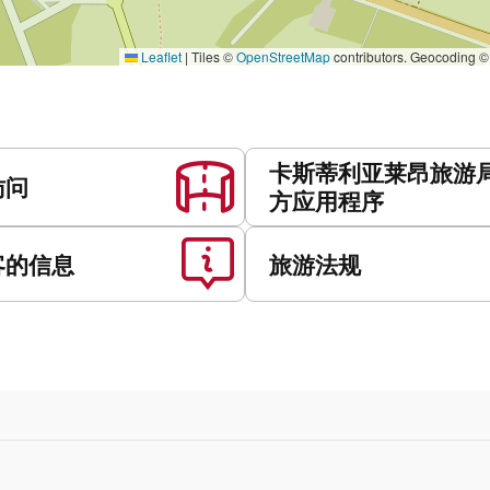
Leaflet
|
Tiles ©
OpenStreetMap
contributors. Geocoding 
卡斯蒂利亚莱昂旅游
访问
方应用程序
客的信息
旅游法规