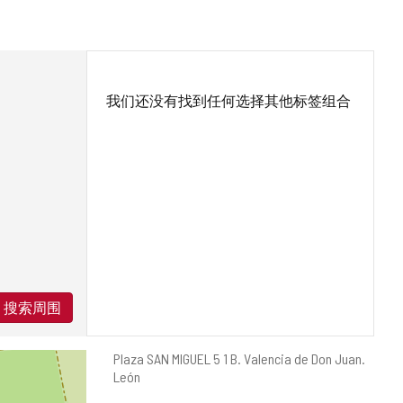
我们还没有找到任何选择其他标签组合
搜索周围
邮
Plaza SAN MIGUEL 5 1 B.
Valencia de Don Juan.
寄
León
地