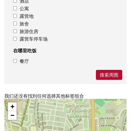
酒店
公寓
露营地
旅舍
旅游住房
露营车停车场
在哪里吃饭
餐厅
搜索周围
我们还没有找到任何选择其他标签组合
跳
+
过
地
−
图