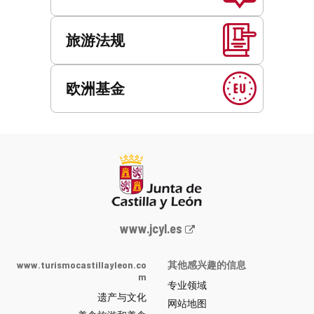
旅游法规
欧洲基金
Junta
www.jcyl.es
de
Castilla
www.turismocastillayleon.co
其他感兴趣的信息
y
m
专业领域
León
遗产与文化
网
网站地图